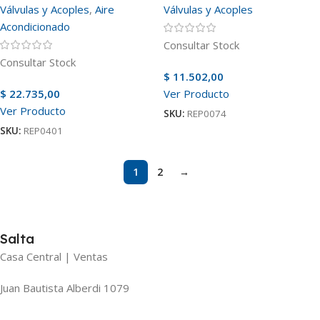
Válvulas y Acoples
,
Aire
Válvulas y Acoples
Acondicionado
Consultar Stock
Consultar Stock
$
11.502,00
$
22.735,00
Ver Producto
Ver Producto
SKU:
REP0074
SKU:
REP0401
1
2
→
Salta
Casa Central | Ventas
Juan Bautista Alberdi 1079