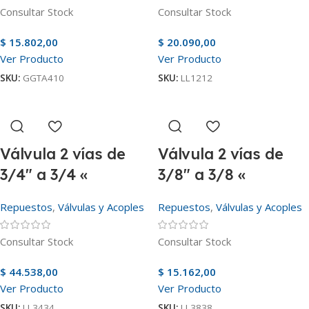
Consultar Stock
Consultar Stock
$
15.802,00
$
20.090,00
Ver Producto
Ver Producto
SKU:
GGTA410
SKU:
LL1212
Válvula 2 vías de
Válvula 2 vías de
3/4″ a 3/4 «
3/8″ a 3/8 «
Repuestos
,
Válvulas y Acoples
Repuestos
,
Válvulas y Acoples
Consultar Stock
Consultar Stock
$
44.538,00
$
15.162,00
Ver Producto
Ver Producto
SKU:
LL3434
SKU:
LL3838