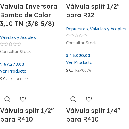
Valvula Inversora
Válvula split 1/2″
Bomba de Calor
para R22
3,10 TN (3/8-5/8)
Repuestos
,
Válvulas y Acoples
Válvulas y Acoples
Consultar Stock
Consultar Stock
$
15.020,00
Ver Producto
$
67.278,00
SKU:
REP0076
Ver Producto
SKU:
REFREP0155
Válvula split 1/2″
Válvula split 1/4″
para R410
para R410