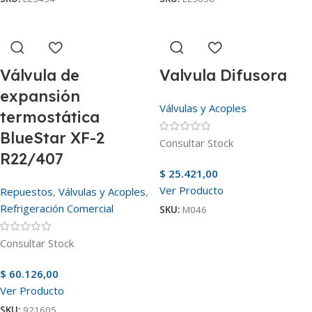
Válvula de
Valvula Difusora
expansión
Válvulas y Acoples
termostática
BlueStar XF-2
Consultar Stock
R22/407
$
25.421,00
Ver Producto
Repuestos
,
Válvulas y Acoples
,
Refrigeración Comercial
SKU:
M046
Consultar Stock
$
60.126,00
Ver Producto
SKU:
921605