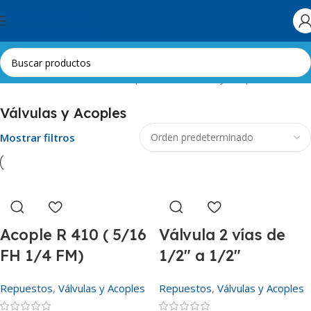
Skip to navigation
Skip to main content
Inicio
Aire Acondicionado
Repuestos
Válvulas y Acoples
Válvulas y Acoples
Mostrar filtros
Acople R 410 ( 5/16
Válvula 2 vías de
FH 1/4 FM)
1/2″ a 1/2″
Repuestos
,
Válvulas y Acoples
Repuestos
,
Válvulas y Acoples