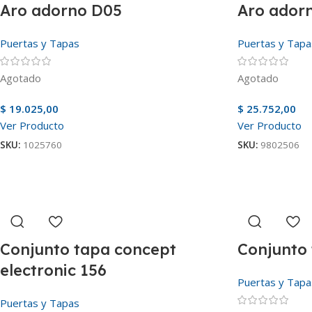
Aro adorno D05
Aro ador
Puertas y Tapas
Puertas y Tapa
Agotado
Agotado
$
19.025,00
$
25.752,00
Ver Producto
Ver Producto
SKU:
1025760
SKU:
9802506
Conjunto tapa concept
Conjunto 
electronic 156
Puertas y Tapa
Puertas y Tapas