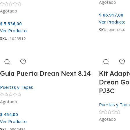
Agotado
Agotado
$
66.917,00
Ver Producto
$
5.536,00
SKU:
9803224
Ver Producto
SKU:
1023512
Guía Puerta Drean Next 8.14
Kit Adapt
Drean Gol
Puertas y Tapas
PJ3C
Agotado
Puertas y Tapa
$
454,00
Agotado
Ver Producto
SKU:
9802481