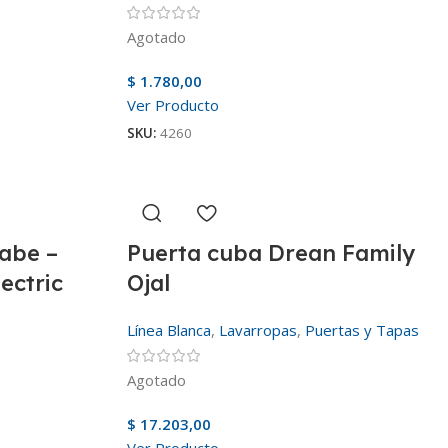
Agotado
$
1.780,00
Ver Producto
SKU:
4260
abe –
Puerta cuba Drean Family
ectric
Ojal
Línea Blanca
,
Lavarropas
,
Puertas y Tapas
Agotado
$
17.203,00
Ver Producto