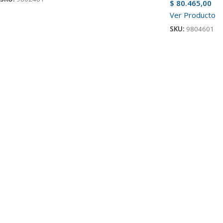
$
80.465,00
Ver Producto
SKU:
9804601