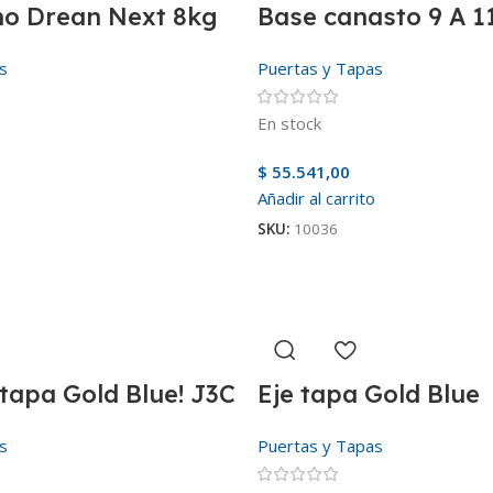
no Drean Next 8kg
Base canasto 9 A 1
s
Puertas y Tapas
En stock
$
55.541,00
Añadir al carrito
SKU:
10036
tapa Gold Blue! J3C
Eje tapa Gold Blue
s
Puertas y Tapas