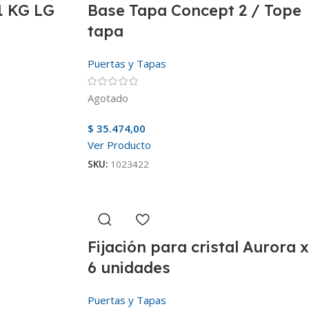
1 KG LG
Base Tapa Concept 2 / Tope
tapa
Puertas y Tapas
Agotado
$
35.474,00
Ver Producto
SKU:
1023422
Fijación para cristal Aurora x
6 unidades
Puertas y Tapas