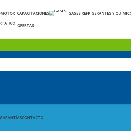
OMOTOR
CAPACITACIONES
GASES REFRIGERANTES Y QUÍMIC
OFERTAS
GARANTÍAS
CONTACTO