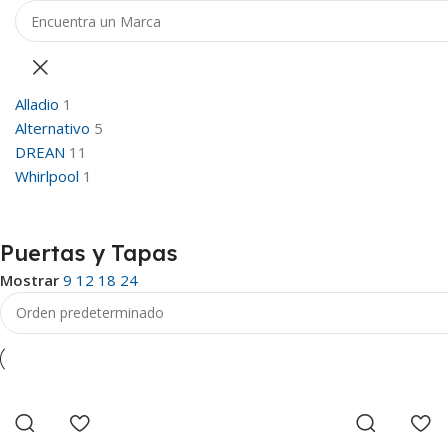
Alladio
1
Alternativo
5
DREAN
11
Whirlpool
1
Puertas y Tapas
Mostrar
9
12
18
24