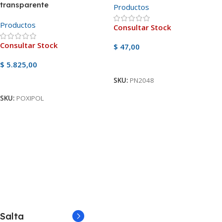
transparente
Productos
Productos
Consultar Stock
Consultar Stock
$
47,00
Ver Producto
$
5.825,00
SKU:
PN2048
Ver Producto
SKU:
POXIPOL
Salta