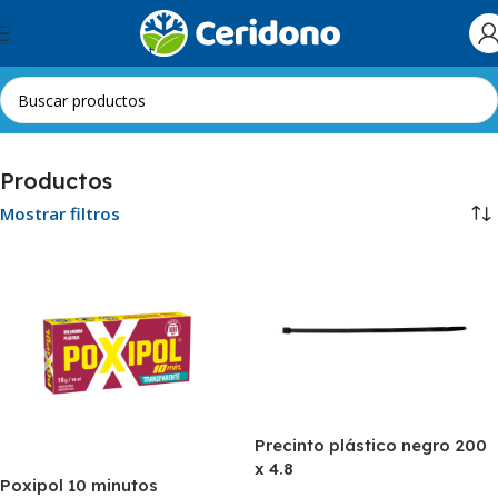
Skip to navigation
Skip to main content
Inicio
Herramientas e Insumos
Productos
Productos
Mostrar filtros
Precinto plástico negro 200
x 4.8
Poxipol 10 minutos