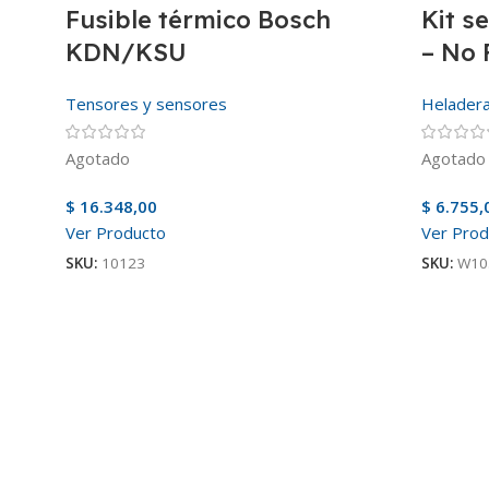
Fusible térmico Bosch
Kit s
KDN/KSU
– No 
Tensores y sensores
Helader
Agotado
Agotado
$
16.348,00
$
6.755,
Ver Producto
Ver Prod
SKU:
10123
SKU:
W10