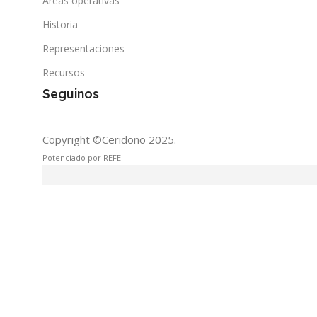
Áreas operativas
Historia
Representaciones
Recursos
Seguinos
Copyright ©Ceridono
2025.
Potenciado por REFE