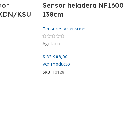
dor
Sensor heladera NF1600
 KDN/KSU
138cm
Tensores y sensores
Agotado
$
33.908,00
Ver Producto
SKU:
10128