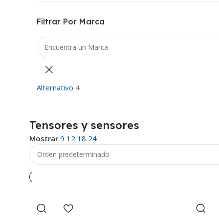
Filtrar Por Marca
Alternativo
4
Tensores y sensores
Mostrar
9
12
18
24