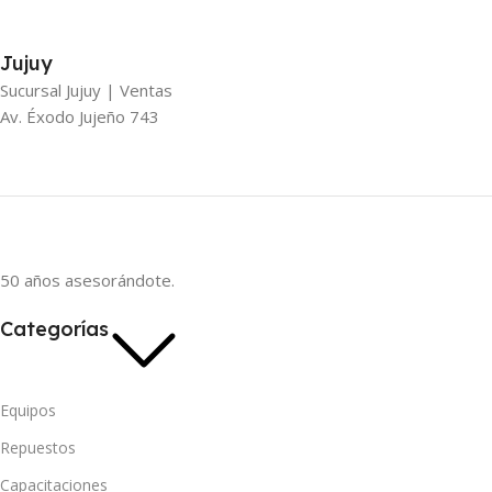
Jujuy
Sucursal Jujuy | Ventas
Av. Éxodo Jujeño 743
50 años asesorándote.
Categorías
Equipos
Repuestos
Capacitaciones