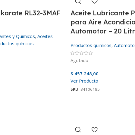
mkarate RL32-3MAF
Aceite Lubricante P
para Aire Acondici
Automotor – 20 Lit
antes y Químicos
,
Aceites
ductos químicos
Productos químicos
,
Automoto
Agotado
$
457.248,00
Ver Producto
SKU:
34106185