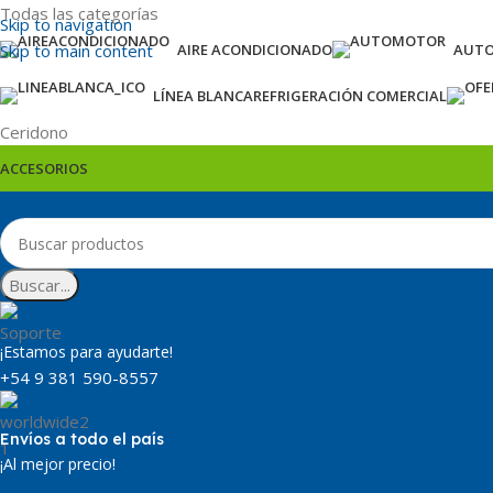
Todas las categorías
Skip to navigation
Skip to main content
AIRE ACONDICIONADO
AUT
LÍNEA BLANCA
REFRIGERACIÓN COMERCIAL
Ceridono
ACCESORIOS
Buscar...
¡Estamos para ayudarte!
+54 9 381 590-8557
Envíos a todo el país
¡Al mejor precio!