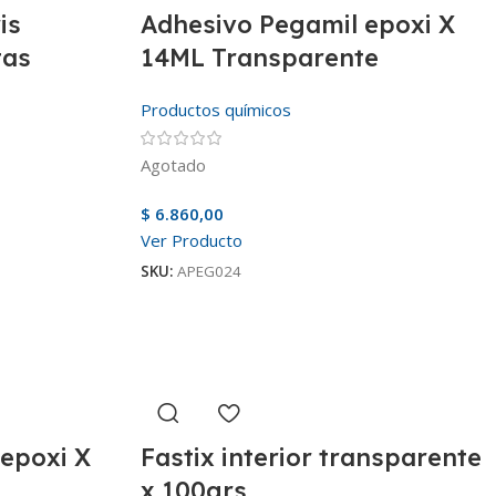
is
Adhesivo Pegamil epoxi X
tas
14ML Transparente
Productos químicos
Agotado
$
6.860,00
Ver Producto
SKU:
APEG024
epoxi X
Fastix interior transparente
x 100grs