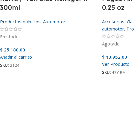
300ml
0.25 oz
Productos químicos
,
Automotor
Accesorios
,
Gas
automotor
,
Pro
En stock
Agotado
$
25.180,00
Añadir al carrito
$
13.952,00
Ver Producto
SKU:
2124
SKU:
47Y-BA