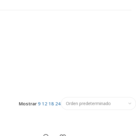
Mostrar
9
12
18
24