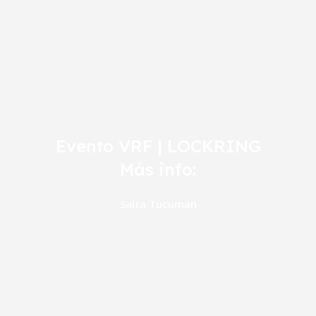
Evento VRF | LOCKRING
Más info:
Salta
Tucumán