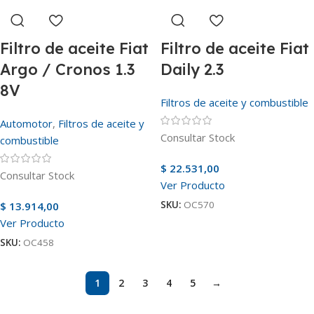
Filtro de aceite Fiat
Filtro de aceite Fiat
Argo / Cronos 1.3
Daily 2.3
8V
Filtros de aceite y combustible
Automotor
,
Filtros de aceite y
Consultar Stock
combustible
$
22.531,00
Consultar Stock
Ver Producto
SKU:
OC570
$
13.914,00
Ver Producto
SKU:
OC458
1
2
3
4
5
→