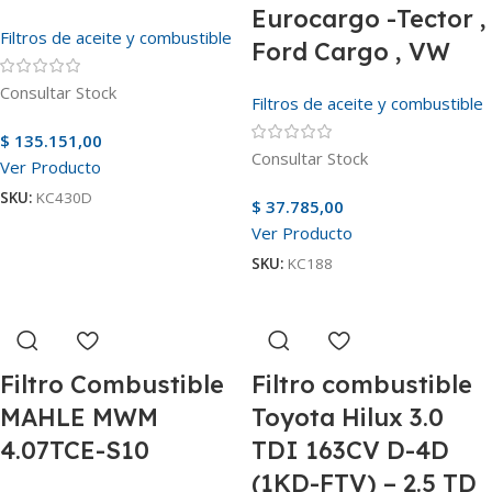
Eurocargo -Tector ,
Filtros de aceite y combustible
Ford Cargo , VW
Consultar Stock
Filtros de aceite y combustible
$
135.151,00
Consultar Stock
Ver Producto
SKU:
KC430D
$
37.785,00
Ver Producto
SKU:
KC188
Filtro Combustible
Filtro combustible
MAHLE MWM
Toyota Hilux 3.0
4.07TCE-S10
TDI 163CV D-4D
(1KD-FTV) – 2.5 TD