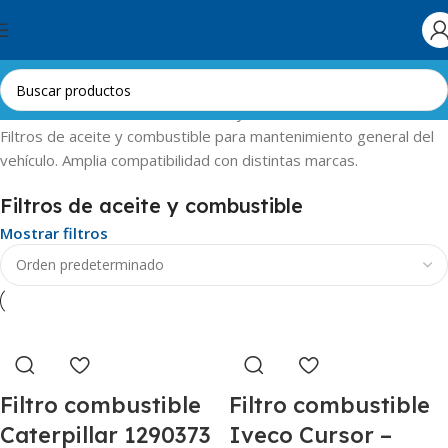
Skip to navigation
Skip to main content
Inicio
Automotor
Filtros de aceite y combustible
Filtros de aceite y combustible para mantenimiento general del
vehículo. Amplia compatibilidad con distintas marcas.
Filtros de aceite y combustible
Mostrar filtros
Filtro combustible
Filtro combustible
Caterpillar 1290373
Iveco Cursor –