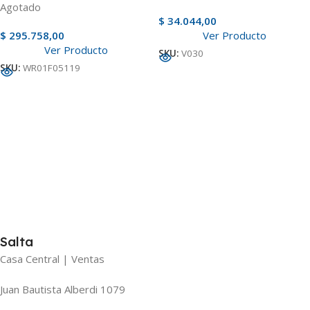
Agotado
$
34.044,00
$
295.758,00
Ver Producto
Ver Producto
SKU:
V030
SKU:
WR01F05119
Salta
Casa Central | Ventas
Juan Bautista Alberdi 1079