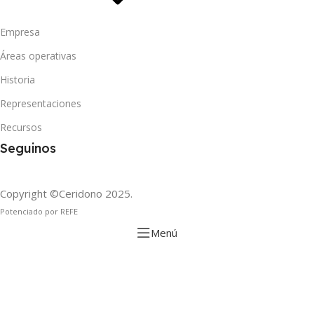
Empresa
Áreas operativas
Historia
Representaciones
Recursos
Seguinos
Copyright ©Ceridono
2025.
Potenciado por REFE
Menú
Filtros
Lista de deseos