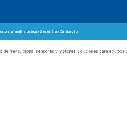
citaciones
Empresas
Garantías
Contacto
de freno, tapas, sensores y motores. Soluciones para equipos q