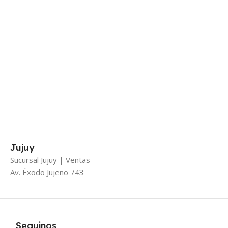
Jujuy
Sucursal Jujuy | Ventas
Av. Éxodo Jujeño 743
Seguinos