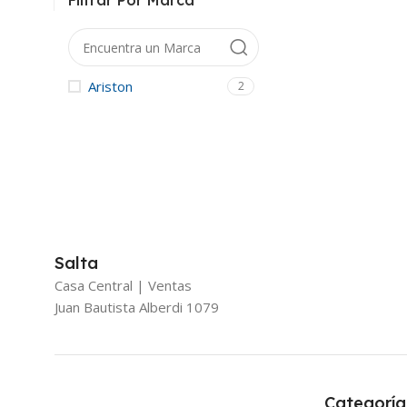
Filtrar Por Marca
Ariston
2
Salta
Casa Central | Ventas
Juan Bautista Alberdi 1079
Categoría