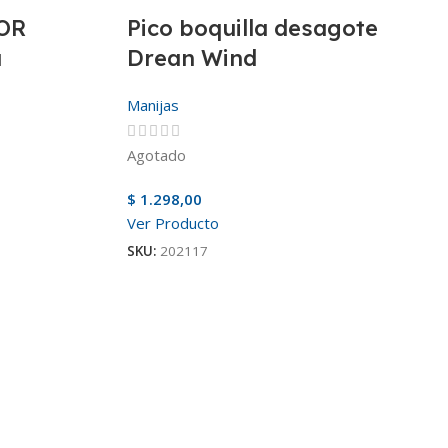
OR
Pico boquilla desagote
a
Drean Wind
Manijas
Agotado
$
1.298,00
Ver Producto
SKU:
202117