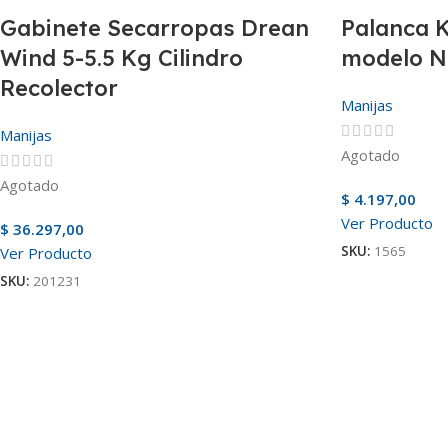
Gabinete Secarropas Drean
Palanca 
Wind 5-5.5 Kg Cilindro
modelo N
Recolector
Manijas
Manijas
Agotado
Agotado
$
4.197,00
Ver Producto
$
36.297,00
SKU:
1565
Ver Producto
SKU:
201231