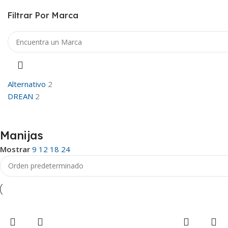
Filtrar Por Marca
Alternativo
2
DREAN
2
Manijas
Mostrar
9
12
18
24