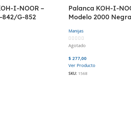
KOH-I-NOOR –
Palanca KOH-I-NO
-842/G-852
Modelo 2000 Negr
Manijas
Agotado
$
277,00
Ver Producto
SKU:
1568