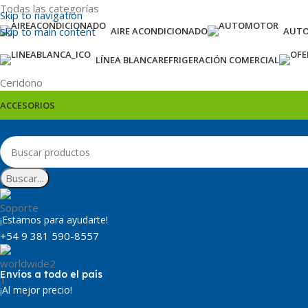
Todas las categorías
Skip to navigation
Skip to main content
AIRE ACONDICIONADO
AUT
LÍNEA BLANCA
REFRIGERACIÓN COMERCIAL
Ceridono
ACCESORIOS
Buscar...
¡Estamos para ayudarte!
+54 9 381 590-8557
Envíos a todo el país
¡Al mejor precio!