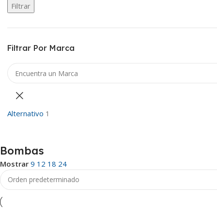
Filtrar
Filtrar Por Marca
Alternativo
1
Bombas
Mostrar
9
12
18
24