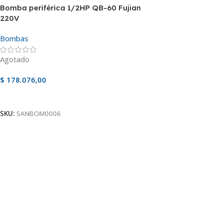
Bomba periférica 1/2HP QB-60 Fujian
220V
Bombas
Agotado
$
178.076,00
Ver Producto
SKU:
SANBOM0006