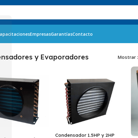
apacitaciones
Empresas
Garantías
Contacto
adores
nsadores y Evaporadores
Mostrar
Condensador 1.5HP y 2HP