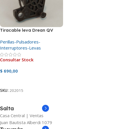
Tiracable leva Drean QV
Perillas-Pulsadores-
Interruptores-Levas
Consultar Stock
$
690,00
Ver Producto
SKU:
202015
Salta
Casa Central | Ventas
Juan Bautista Alberdi 1079