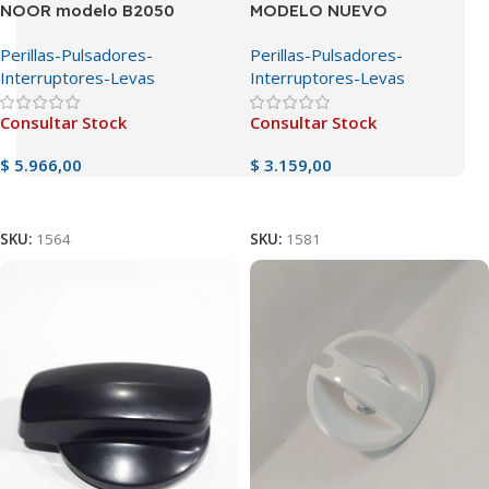
NOOR modelo B2050
MODELO NUEVO
Perillas-Pulsadores-
Perillas-Pulsadores-
Interruptores-Levas
Interruptores-Levas
Consultar Stock
Consultar Stock
$
5.966,00
$
3.159,00
Ver Producto
Ver Producto
SKU:
1564
SKU:
1581