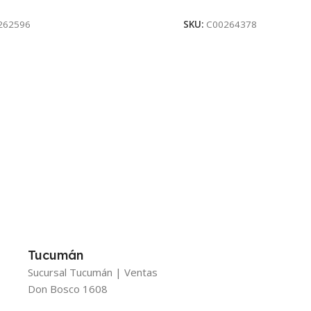
262596
SKU:
C00264378
Tucumán
Sucursal Tucumán | Ventas
Don Bosco 1608