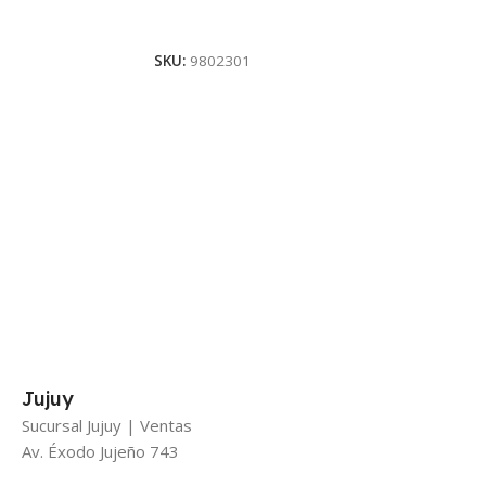
Ver Producto
SKU:
9802301
Jujuy
Sucursal Jujuy | Ventas
Av. Éxodo Jujeño 743