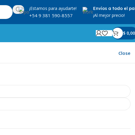
¡Estamos para ayudarte!
Envíos a todo el pa
¡Al mejor precio!
+54 9 381 590-8557
$
0,00
Mostrando los 5 resultados
Close