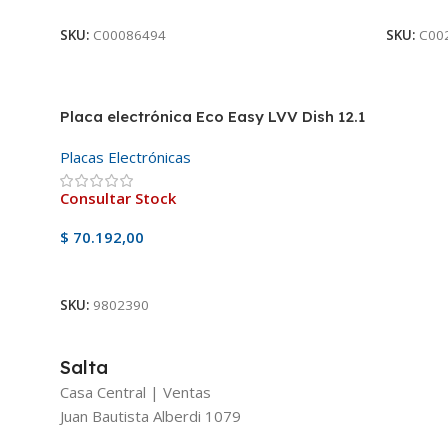
SKU:
C00086494
SKU:
C00
Placa electrónica Eco Easy LVV Dish 12.1
Placas Electrónicas
Consultar Stock
$
70.192,00
Ver Producto
SKU:
9802390
Salta
Casa Central | Ventas
Juan Bautista Alberdi 1079