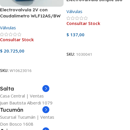
Electrovalvula 2V con
Válvulas
Caudalimetro WLF12AS/BW
Consultar Stock
Válvulas
$
137,00
Consultar Stock
Ver Producto
$
20.725,00
SKU:
1030041
Ver Producto
SKU:
W10623016
Salta
Casa Central | Ventas
Juan Bautista Alberdi 1079
Tucumán
Sucursal Tucumán | Ventas
Don Bosco 1608