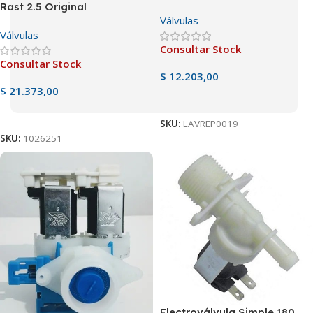
Rast 2.5 Original
Válvulas
Válvulas
Consultar Stock
Consultar Stock
$
12.203,00
$
21.373,00
Ver Producto
Ver Producto
SKU:
LAVREP0019
SKU:
1026251
Electroválvula Simple 180