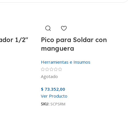
rador 1/2″
Pico para Soldar con
manguera
Herramientas e Insumos
Agotado
$
73.352,00
Ver Producto
SKU:
SCPSRM