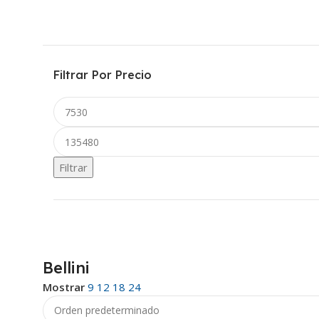
Filtrar Por Precio
Filtrar
Bellini
Mostrar
9
12
18
24