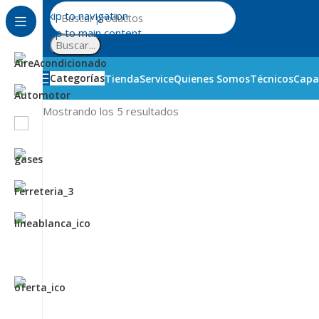
Skip to navigation
Skip to main content
Buscar...
Categorías
Tienda
Service
Quienes Somos
Técnicos
Capa
Inicio
Bellini
Mostrando los 5 resultados