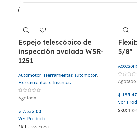
Espejo telescópico de
Flexi
inspección ovalado WSR-
5/8″
1251
Accesori
Automotor
,
Herramientas automotor
,
Agotado
Herramientas e Insumos
$
135.47
Agotado
Ver Prod
SKU:
102
$
7.532,00
Ver Producto
SKU:
GWSR1251