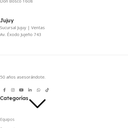
Don Bosco 1608
Jujuy
Sucursal Jujuy | Ventas
Av. Éxodo Jujeño 743
50 años asesorándote.
Categorías
Equipos