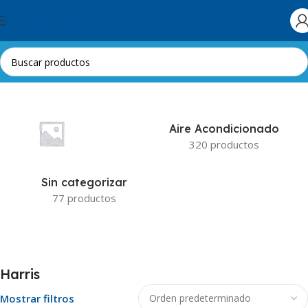
Skip to navigation
Skip to main content
Inicio
Harris
Aire Acondicionado
320 productos
Sin categorizar
77 productos
Harris
Mostrar filtros