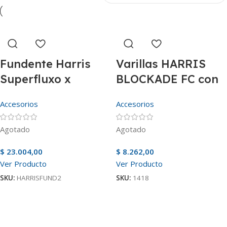
Fundente Harris
Varillas HARRIS
Superfluxo x
BLOCKADE FC con
250grs
fundente (azul)
Accesorios
Accesorios
Agotado
Agotado
$
23.004,00
$
8.262,00
Ver Producto
Ver Producto
SKU:
HARRISFUND2
SKU:
1418