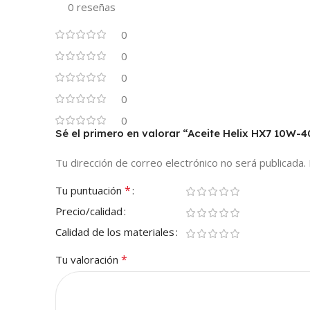
0 reseñas
0
0
0
0
0
Sé el primero en valorar “Aceite Helix HX7 10W-40 
Tu dirección de correo electrónico no será publicada.
*
Tu puntuación
Precio/calidad
Calidad de los materiales
*
Tu valoración