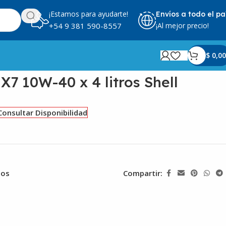
¡Estamos para ayudarte!
Envíos a todo el pa
¡Al mejor precio!
+54 9 381 590-8557
$
0,00
X7 10W-40 x 4 litros Shell
Consultar Disponibilidad
eos
Compartir: