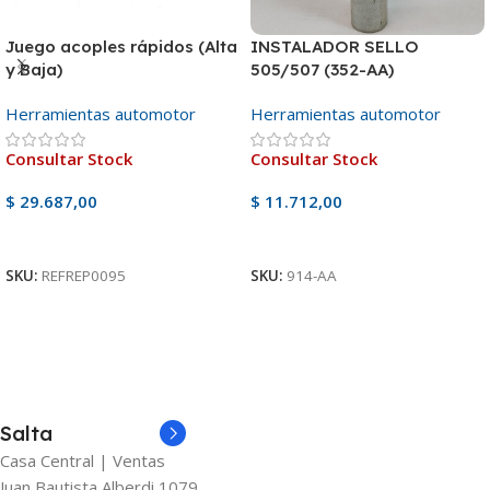
Juego acoples rápidos (Alta
INSTALADOR SELLO
y Baja)
505/507 (352-AA)
Herramientas automotor
Herramientas automotor
Consultar Stock
Consultar Stock
$
29.687,00
$
11.712,00
Ver Producto
Ver Producto
SKU:
REFREP0095
SKU:
914-AA
Salta
Casa Central | Ventas
Juan Bautista Alberdi 1079