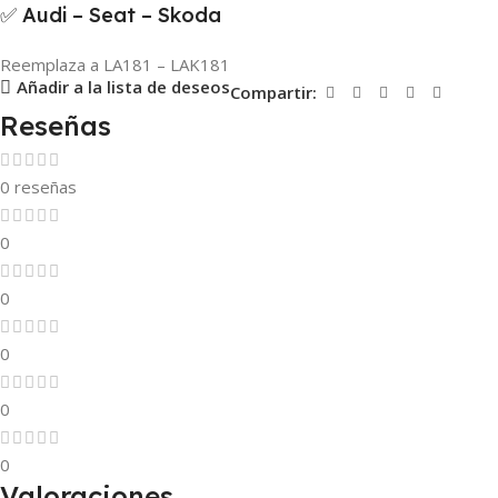
✅ Audi – Seat – Skoda
Reemplaza a LA181 – LAK181
Añadir a la lista de deseos
Compartir:
Reseñas
0 reseñas
0
0
0
0
0
Valoraciones