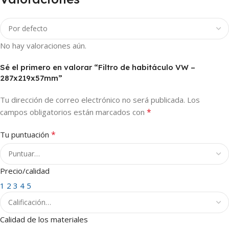
No hay valoraciones aún.
Sé el primero en valorar “Filtro de habitáculo VW –
287x219x57mm”
Tu dirección de correo electrónico no será publicada.
Los
*
campos obligatorios están marcados con
*
Tu puntuación
Precio/calidad
1
2
3
4
5
Calidad de los materiales