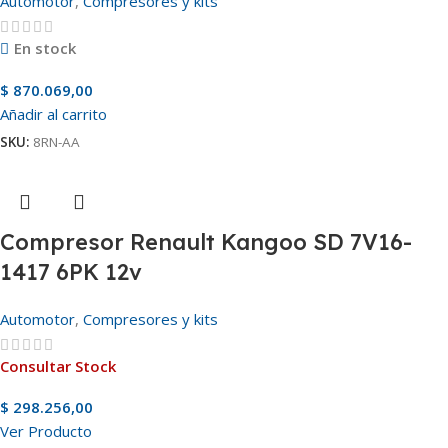
Automotor
,
Compresores y kits
En stock
$
870.069,00
Añadir al carrito
SKU:
8RN-AA
Compresor Renault Kangoo SD 7V16-
1417 6PK 12v
Automotor
,
Compresores y kits
Consultar Stock
$
298.256,00
Ver Producto