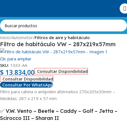
Skip to navigation
Skip to main content
Inicio
Automotor
Filtros de aire y habitáculo
Filtro de habitáculo VW – 287x219x57mm
Clic para ampliar
SKU:
1033-AA
$
13.834,00
Consultar Disponibilidad
Consultar Disponibilidad
Consultar Por WhatsApp
Filtro para cabina o antipolen alternativo 270x205x30mm –
Medidas: 287 x 219 x 57 mm
✅ V.W. Vento – Beetle – Caddy – Golf – Jetta –
Scirocco III – Sharan II