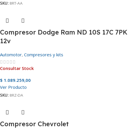
SKU:
8RT-AA
Compresor Dodge Ram ND 10S 17C 7PK
12v
Automotor
,
Compresores y kits
Consultar Stock
$
1.089.259,00
Ver Producto
SKU:
8RZ-DA
Compresor Chevrolet