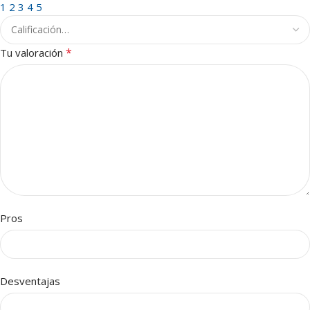
1
2
3
4
5
*
Tu valoración
Pros
Desventajas