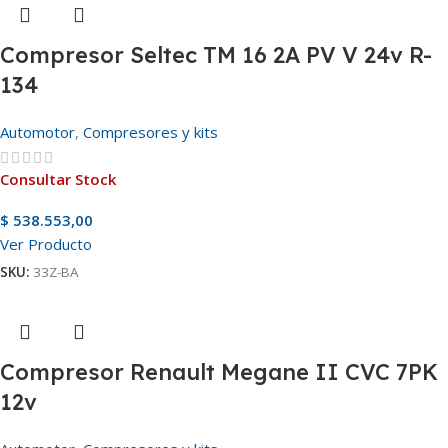
Compresor Seltec TM 16 2A PV V 24v R-
134
Automotor
,
Compresores y kits
Consultar Stock
$
538.553,00
Ver Producto
SKU:
33Z-BA
Compresor Renault Megane II CVC 7PK
12v