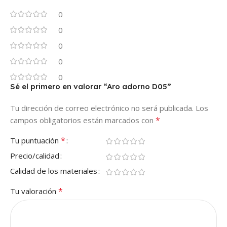
0
0
0
0
0
Sé el primero en valorar “Aro adorno D05”
Tu dirección de correo electrónico no será publicada.
Los
*
campos obligatorios están marcados con
*
Tu puntuación
Precio/calidad
Calidad de los materiales
*
Tu valoración