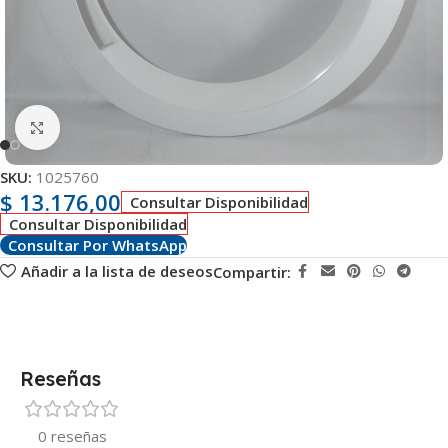
Clic para ampliar
SKU:
1025760
$
13.176,00
Consultar Disponibilidad
Consultar Disponibilidad
Consultar Por WhatsApp
Añadir a la lista de deseos
Compartir:
Reseñas
0 reseñas