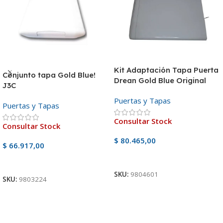
Kit Adaptación Tapa Puerta
Conjunto tapa Gold Blue!
Drean Gold Blue Original
J3C
PJ3C
Puertas y Tapas
Puertas y Tapas
Consultar Stock
Consultar Stock
$
80.465,00
$
66.917,00
Ver Producto
Ver Producto
SKU:
9804601
SKU:
9803224