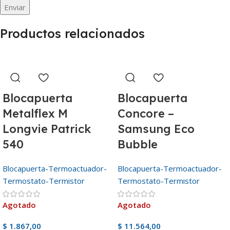
Productos relacionados
Blocapuerta
Blocapuerta
Metalflex M
Concore –
Longvie Patrick
Samsung Eco
540
Bubble
Blocapuerta-Termoactuador-
Blocapuerta-Termoactuador-
Termostato-Termistor
Termostato-Termistor
Agotado
Agotado
$
1.867,00
$
11.564,00