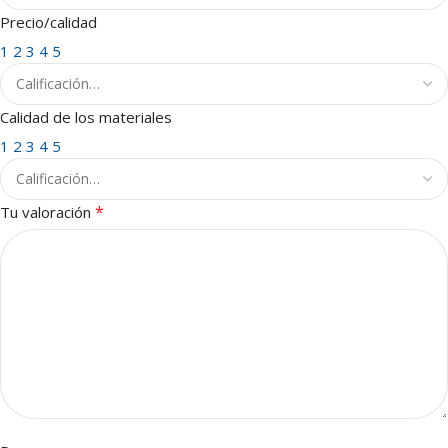
Precio/calidad
1
2
3
4
5
Calidad de los materiales
1
2
3
4
5
*
Tu valoración