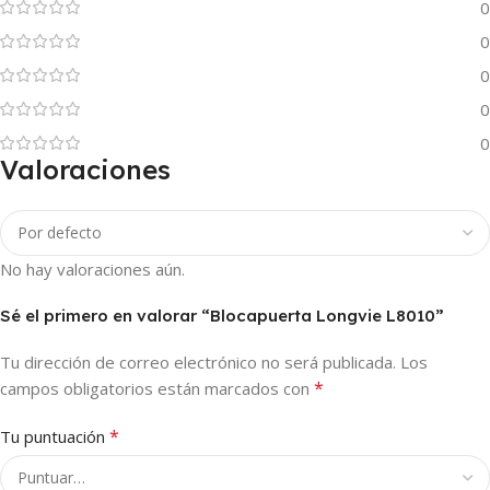
0
0
0
0
0
Valoraciones
No hay valoraciones aún.
Sé el primero en valorar “Blocapuerta Longvie L8010”
Tu dirección de correo electrónico no será publicada.
Los
*
campos obligatorios están marcados con
*
Tu puntuación