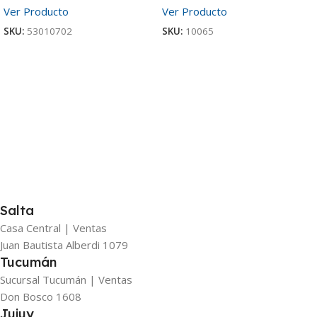
Ver Producto
Ver Producto
SKU:
53010702
SKU:
10065
Salta
Casa Central | Ventas
Juan Bautista Alberdi 1079
Tucumán
Sucursal Tucumán | Ventas
Don Bosco 1608
Jujuy