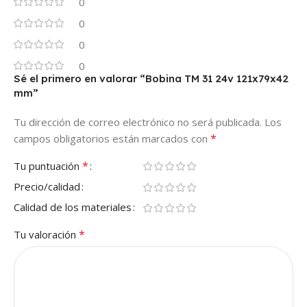
0
0
0
0
Sé el primero en valorar “Bobina TM 31 24v 121x79x42
mm”
Tu dirección de correo electrónico no será publicada.
Los
*
campos obligatorios están marcados con
*
Tu puntuación
Precio/calidad
Calidad de los materiales
*
Tu valoración