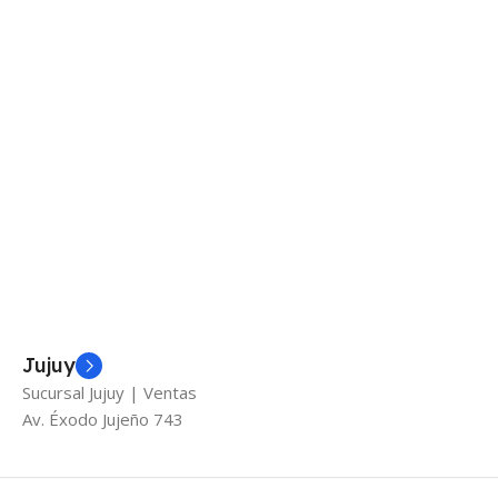
Jujuy
Sucursal Jujuy | Ventas
Av. Éxodo Jujeño 743