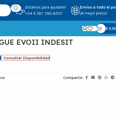
¡Estamos para ayudarte!
Envíos a todo el pa
¡Al mejor precio!
+54 9 381 590-8557
$
0,00
UE EVOII INDESIT
0
Consultar Disponibilidad
eos
Compartir: