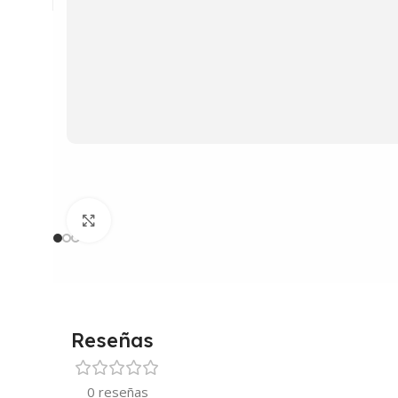
Clic para ampliar
Reseñas
0 reseñas