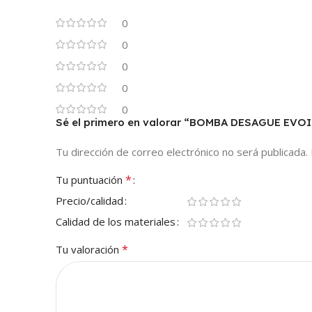
0
0
0
0
0
Sé el primero en valorar “BOMBA DESAGUE EVOI
Tu dirección de correo electrónico no será publicada.
*
Tu puntuación
Precio/calidad
Calidad de los materiales
*
Tu valoración