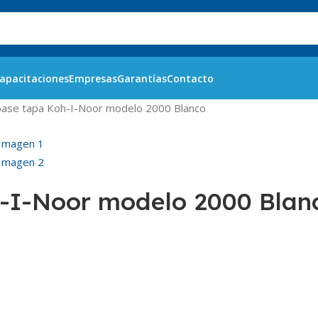
apacitaciones
Empresas
Garantías
Contacto
base tapa Koh-I-Noor modelo 2000 Blanco
-I-Noor modelo 2000 Blan