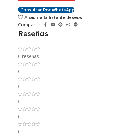
Consultar Por WhatsApp
Añadir a la lista de deseos
Compartir:
Reseñas
0 reseñas
0
0
0
0
0