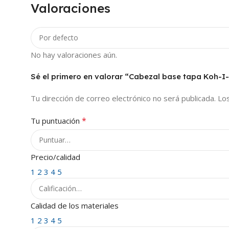
Valoraciones
No hay valoraciones aún.
Sé el primero en valorar “Cabezal base tapa Koh-
Tu dirección de correo electrónico no será publicada.
Lo
*
Tu puntuación
Precio/calidad
1
2
3
4
5
Calidad de los materiales
1
2
3
4
5