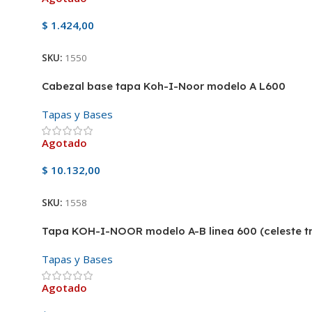
$
1.424,00
SKU:
1550
Cabezal base tapa Koh-I-Noor modelo A L600
Tapas y Bases
Agotado
$
10.132,00
SKU:
1558
Tapa KOH-I-NOOR modelo A-B linea 600 (celeste tr
Tapas y Bases
Agotado