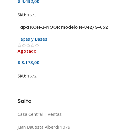
$
4.432,00
SKU:
1573
Tapa KOH-I-NOOR modelo N-842/G-852
Tapas y Bases
Agotado
$
8.173,00
SKU:
1572
Salta
Casa Central | Ventas
Juan Bautista Alberdi 1079