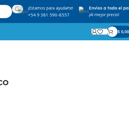
¡Estamos para ayudarte!
Envíos a todo el pa
¡Al mejor precio!
+54 9 381 590-8557
$
0,00
co