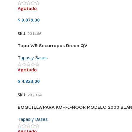
Agotado
$
9.879,00
SKU:
201466
Tapa WR Secarropas Drean QV
Tapas y Bases
Agotado
$
4.823,00
SKU:
202024
BOQUILLA PARA KOH-I-NOOR MODELO 2000 BLA
Tapas y Bases
Agotado