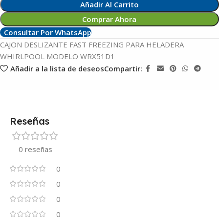
Añadir Al Carrito
Comprar Ahora
Consultar Por WhatsApp
CAJON DESLIZANTE FAST FREEZING PARA HELADERA
WHIRLPOOL MODELO WRX51D1
Añadir a la lista de deseos
Compartir:
Reseñas
0 reseñas
0
0
0
0