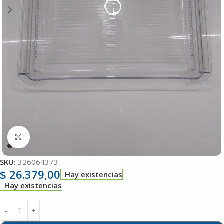
Clic para ampliar
SKU:
326064373
$
26.379,00
Hay existencias
Hay existencias