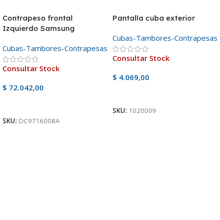
Contrapeso frontal
Pantalla cuba exterior
Izquierdo Samsung
Cubas-Tambores-Contrapesas
Cubas-Tambores-Contrapesas
Consultar Stock
Consultar Stock
$
4.069,00
$
72.042,00
Ver Producto
Ver Producto
SKU:
1020009
SKU:
DC9716008A