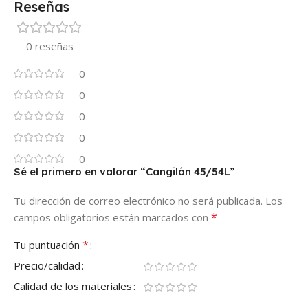
Reseñas
0 reseñas
0
0
0
0
0
Sé el primero en valorar “Cangilón 45/54L”
Tu dirección de correo electrónico no será publicada.
Los
*
campos obligatorios están marcados con
*
Tu puntuación
Precio/calidad
Calidad de los materiales