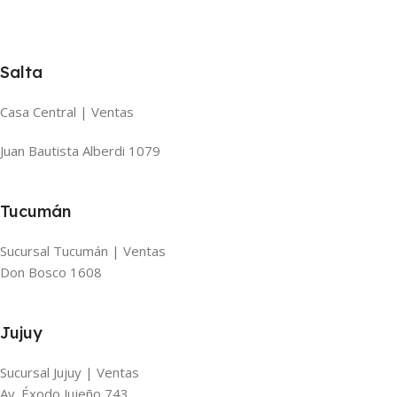
Salta
Casa Central | Ventas
Juan Bautista Alberdi 1079
Tucumán
Sucursal Tucumán | Ventas
Don Bosco 1608
Jujuy
Sucursal Jujuy | Ventas
Av. Éxodo Jujeño 743