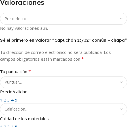
Valoraciones
No hay valoraciones aún.
Sé el primero en valorar “Capuchón 13/32″ común – chapa”
Tu dirección de correo electrónico no será publicada.
Los
*
campos obligatorios están marcados con
*
Tu puntuación
Precio/calidad
1
2
3
4
5
Calidad de los materiales
1
2
3
4
5