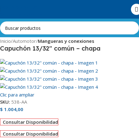
Skip to navigation
Skip to main content
Inicio
Automotor
Mangueras y conexiones
Capuchón 13/32″ común – chapa
Clic para ampliar
SKU:
538-AA
$
1.004,00
Consultar Disponibilidad
Consultar Disponibilidad