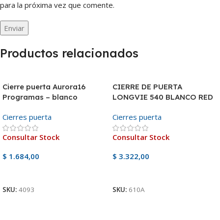
para la próxima vez que comente.
Productos relacionados
Cierre puerta Aurora16
CIERRE DE PUERTA
Programas – blanco
LONGVIE 540 BLANCO RED
Cierres puerta
Cierres puerta
Consultar Stock
Consultar Stock
$
1.684,00
$
3.322,00
Ver Producto
Ver Producto
SKU:
4093
SKU:
610A