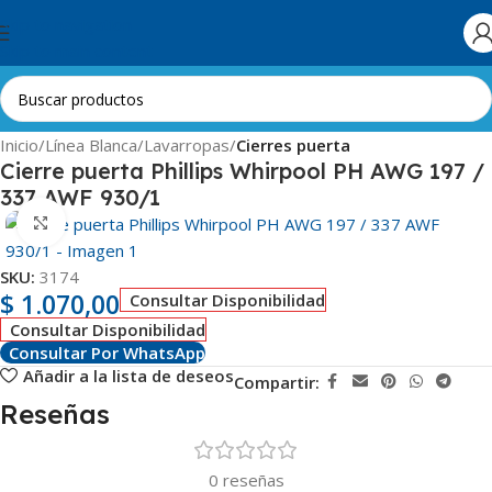
Skip to navigation
Skip to main content
Inicio
Línea Blanca
Lavarropas
Cierres puerta
Cierre puerta Phillips Whirpool PH AWG 197 /
337 AWF 930/1
Clic para ampliar
SKU:
3174
$
1.070,00
Consultar Disponibilidad
Consultar Disponibilidad
Consultar Por WhatsApp
Añadir a la lista de deseos
Compartir:
Reseñas
0 reseñas