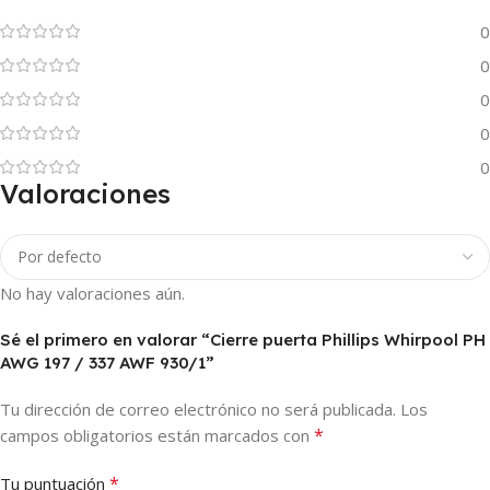
0
0
0
0
0
Valoraciones
No hay valoraciones aún.
Sé el primero en valorar “Cierre puerta Phillips Whirpool PH
AWG 197 / 337 AWF 930/1”
Tu dirección de correo electrónico no será publicada.
Los
*
campos obligatorios están marcados con
*
Tu puntuación