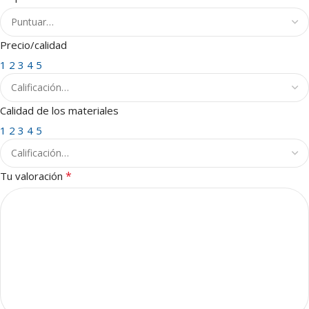
Precio/calidad
1
2
3
4
5
Calidad de los materiales
1
2
3
4
5
*
Tu valoración