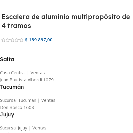
Escalera de aluminio multipropósito de
4 tramos
$
189.897,00
Salta
Casa Central | Ventas
Juan Bautista Alberdi 1079
Tucumán
Sucursal Tucumán | Ventas
Don Bosco 1608
Jujuy
Sucursal Jujuy | Ventas