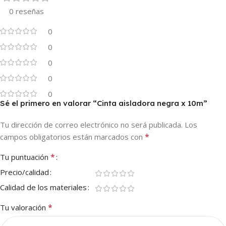
0 reseñas
0
0
0
0
0
Sé el primero en valorar “Cinta aisladora negra x 10m”
Tu dirección de correo electrónico no será publicada.
Los
*
campos obligatorios están marcados con
*
Tu puntuación
Precio/calidad
Calidad de los materiales
*
Tu valoración