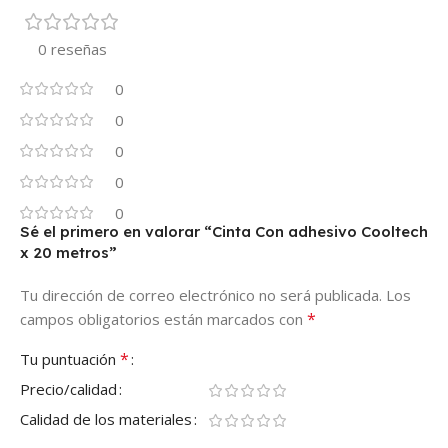
0 reseñas
0
0
0
0
0
Sé el primero en valorar “Cinta Con adhesivo Cooltech
x 20 metros”
Tu dirección de correo electrónico no será publicada.
Los
*
campos obligatorios están marcados con
*
Tu puntuación
Precio/calidad
Calidad de los materiales