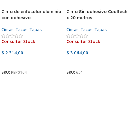
Cinta de enfasolar aluminio
Cinta Sin adhesivo Cooltech
con adhesivo
x 20 metros
Cintas-Tacos-Tapas
Cintas-Tacos-Tapas
Consultar Stock
Consultar Stock
$
2.314,00
$
3.064,00
Ver Producto
Ver Producto
SKU:
REP0104
SKU:
651