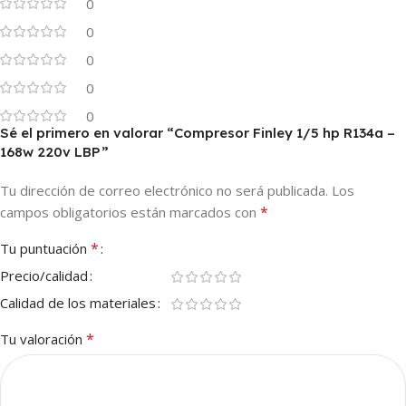
0
0
0
0
0
Sé el primero en valorar “Compresor Finley 1/5 hp R134a –
168w 220v LBP”
Tu dirección de correo electrónico no será publicada.
Los
*
campos obligatorios están marcados con
*
Tu puntuación
Precio/calidad
Calidad de los materiales
*
Tu valoración