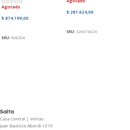
Agotado
Agotado
$
281.624,00
$
874.199,00
Ver Producto
Ver Producto
SKU:
326074624
SKU:
906204
Salta
Casa Central | Ventas
Juan Bautista Alberdi 1079