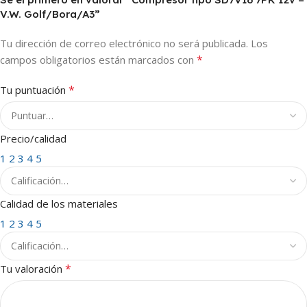
V.W. Golf/Bora/A3”
Tu dirección de correo electrónico no será publicada.
Los
*
campos obligatorios están marcados con
*
Tu puntuación
Precio/calidad
1
2
3
4
5
Calidad de los materiales
1
2
3
4
5
*
Tu valoración