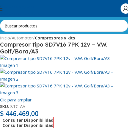
Skip to navigation
Skip to main content
Inicio
Automotor
Compresores y kits
Compresor tipo SD7V16 7PK 12v – V.W.
Golf/Bora/A3
Clic para ampliar
SKU:
8TC-AA
$
446.469,00
Consultar Disponibilidad
Consultar Disponibilidad