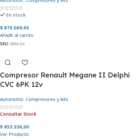
Automotor
,
Compresores y kits
En stock
$
870.069,00
Añadir al carrito
SKU:
8RN-AA
Compresor Renault Megane II Delphi
CVC 6PK 12v
Automotor
,
Compresores y kits
Consultar Stock
$
853.336,00
Ver Producto