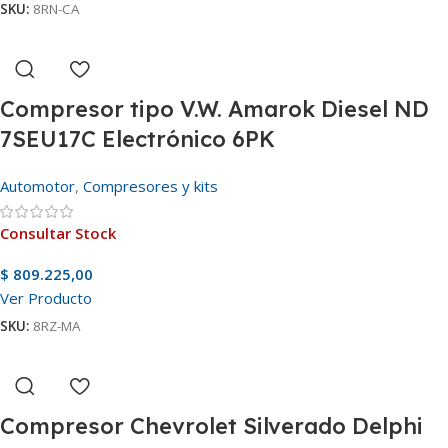
SKU:
8RN-CA
Compresor tipo V.W. Amarok Diesel ND
7SEU17C Electrónico 6PK
Automotor
,
Compresores y kits
Consultar Stock
$
809.225,00
Ver Producto
SKU:
8RZ-MA
Compresor Chevrolet Silverado Delphi