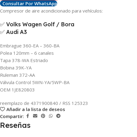
Consultar Por WhatsApp
Compresor de aire acondicionado para vehículos:
✅ Volks Wagen Golf / Bora
✅ Audi A3
Embrague 360-EA – 360-BA
Polea 120mm – 6 canales
Tapa 378-WA Estriado
Bobina 39K-YA
Ruleman 372-AA
Válvula Control 5WN-YA/5WP-BA
OEM 1JE820803
reemplazo de 4371900840 / RSS 125323
Añadir a la lista de deseos
Compartir:
Reseñas