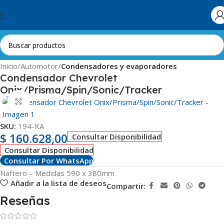
Skip to navigation
Skip to main content
Inicio
Automotor
Condensadores y evaporadores
Condensador Chevrolet
Onix/Prisma/Spin/Sonic/Tracker
Clic para ampliar
SKU:
194-KA
$
160.628,00
Consultar Disponibilidad
Consultar Disponibilidad
Consultar Por WhatsApp
Naftero – Medidas 590 x 380mm
Añadir a la lista de deseos
Compartir:
Reseñas