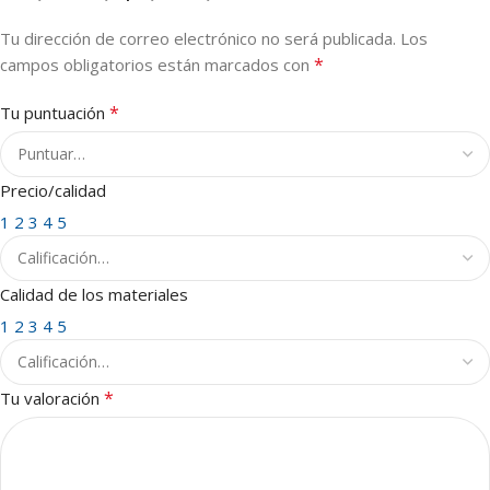
Tu dirección de correo electrónico no será publicada.
Los
*
campos obligatorios están marcados con
*
Tu puntuación
Precio/calidad
1
2
3
4
5
Calidad de los materiales
1
2
3
4
5
*
Tu valoración