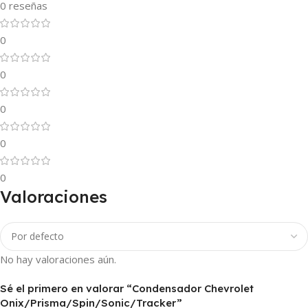
0 reseñas
0
0
0
0
0
Valoraciones
No hay valoraciones aún.
Sé el primero en valorar “Condensador Chevrolet
Onix/Prisma/Spin/Sonic/Tracker”