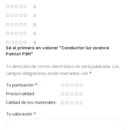
0
0
0
0
0
Sé el primero en valorar “Conductor luz avance
Patriot P3M”
Tu dirección de correo electrónico no será publicada.
Los
*
campos obligatorios están marcados con
*
Tu puntuación
Precio/calidad
Calidad de los materiales
*
Tu valoración