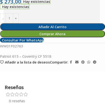
$
273,00
Hay existencias
Hay existencias
Añadir Al Carrito
Comprar Ahora
Consultar Por WhatsApp
WW01F02763
Patriot 615 – Coventry CF 5518
Añadir a la lista de deseos
Compartir:
Reseñas
0 reseñas