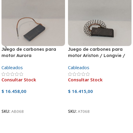
Juego de carbones para
Juego de carbones para
motor Aurora
motor Ariston / Longvie /
Drean Gold
Cableados
Cableados
Consultar Stock
Consultar Stock
$
16.458,00
$
16.415,00
Ver Producto
Ver Producto
SKU:
AB068
SKU:
AT068