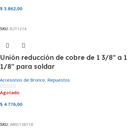
$
3.862,00
Añadir Al Carrito
SKU:
B2T1214
Unión reducción de cobre de 1 3/8″ a 1
1/8″ para soldar
Accesorios de Bronce
,
Repuestos
Agotado
$
4.776,00
Ver Producto
SKU:
WRD138118