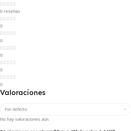
0 reseñas
0
0
0
0
0
Valoraciones
No hay valoraciones aún.