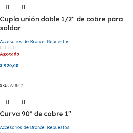
Cupla unión doble 1/2″ de cobre para
soldar
Accesorios de Bronce
,
Repuestos
Agotado
$
920,00
Ver Producto
SKU:
WUN12
Curva 90º de cobre 1″
Accesorios de Bronce
,
Repuestos