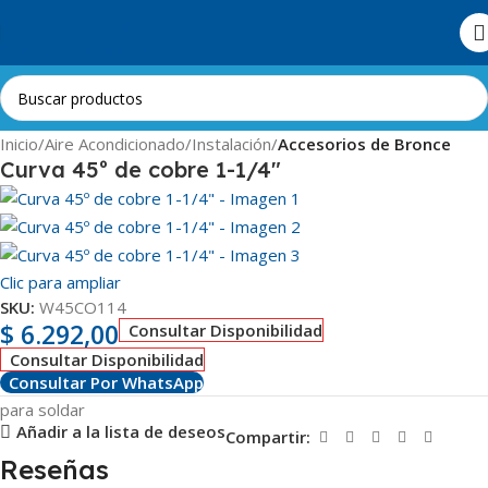
Skip to navigation
Skip to main content
Inicio
Aire Acondicionado
Instalación
Accesorios de Bronce
Curva 45º de cobre 1-1/4″
Clic para ampliar
SKU:
W45CO114
$
6.292,00
Consultar Disponibilidad
Consultar Disponibilidad
Consultar Por WhatsApp
para soldar
Añadir a la lista de deseos
Compartir:
Reseñas