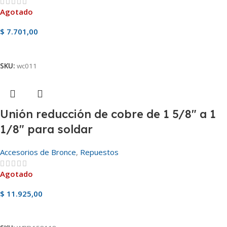
Agotado
$
7.701,00
Ver Producto
SKU:
wc011
Unión reducción de cobre de 1 5/8″ a 1
1/8″ para soldar
Accesorios de Bronce
,
Repuestos
Agotado
$
11.925,00
Ver Producto