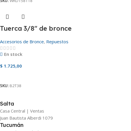
SKU:
WRD158118
Tuerca 3/8″ de bronce
Accesorios de Bronce
,
Repuestos
En stock
$
1.725,00
Añadir Al Carrito
SKU:
B2T38
Salta
Casa Central | Ventas
Juan Bautista Alberdi 1079
Tucumán