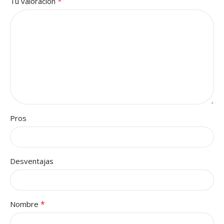
*
Tu valoración
Pros
Desventajas
*
Nombre