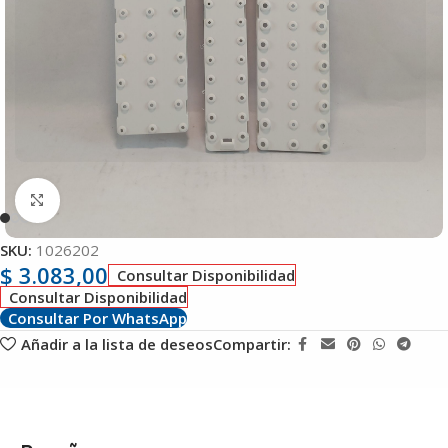
Clic para ampliar
SKU:
1026202
$
3.083,00
Consultar Disponibilidad
Consultar Disponibilidad
Consultar Por WhatsApp
Añadir a la lista de deseos
Compartir: