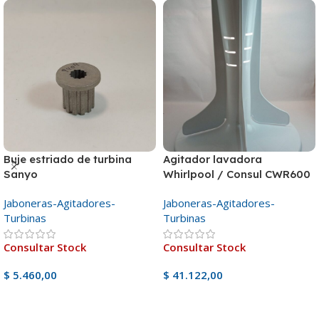
Buje estriado de turbina
Agitador lavadora
Sanyo
Whirlpool / Consul CWR600
Jaboneras-Agitadores-
Jaboneras-Agitadores-
Turbinas
Turbinas
Consultar Stock
Consultar Stock
$
5.460,00
$
41.122,00
Ver Producto
Ver Producto