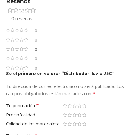
Reseñas
0 reseñas
0
0
0
0
0
Sé el primero en valorar “Distribudor lluvia J3C”
Tu dirección de correo electrónico no será publicada.
Los
*
campos obligatorios están marcados con
*
Tu puntuación
Precio/calidad
Calidad de los materiales