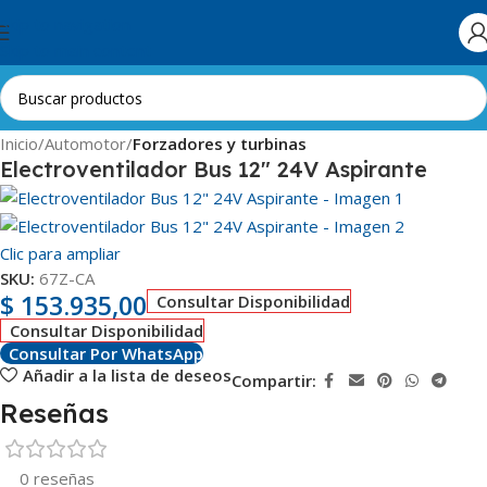
Skip to navigation
Skip to main content
Inicio
Automotor
Forzadores y turbinas
Electroventilador Bus 12″ 24V Aspirante
Clic para ampliar
SKU:
67Z-CA
$
153.935,00
Consultar Disponibilidad
Consultar Disponibilidad
Consultar Por WhatsApp
Añadir a la lista de deseos
Compartir:
Reseñas
0 reseñas