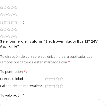
0
0
0
0
0
Sé el primero en valorar “Electroventilador Bus 12″ 24V
Aspirante”
Tu dirección de correo electrónico no será publicada.
Los
*
campos obligatorios están marcados con
*
Tu puntuación
Precio/calidad
Calidad de los materiales
*
Tu valoración