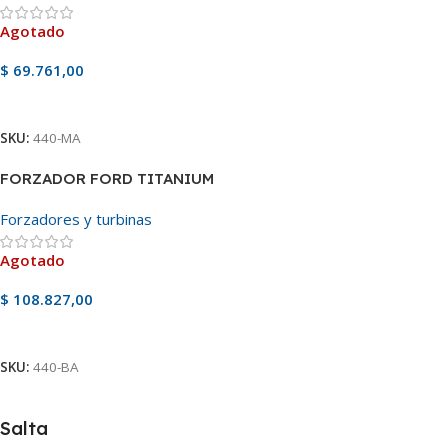
Agotado
$
69.761,00
Ver Producto
SKU:
440-MA
FORZADOR FORD TITANIUM
Forzadores y turbinas
Agotado
$
108.827,00
Ver Producto
SKU:
440-BA
Salta