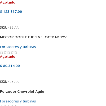
Agotado
$
123.817,00
Ver Producto
SKU:
436-AA
MOTOR DOBLE EJE 1 VELOCIDAD 12V.
Forzadores y turbinas
Agotado
$
80.314,00
Ver Producto
SKU:
435-AA
Forzador Chevrolet Agile
Forzadores y turbinas