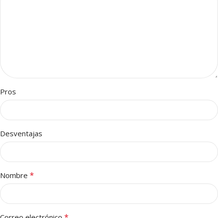
Pros
Desventajas
*
Nombre
*
Correo electrónico