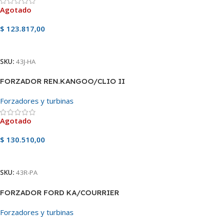
Agotado
$
123.817,00
Ver Producto
SKU:
43J-HA
FORZADOR REN.KANGOO/CLIO II
Forzadores y turbinas
Agotado
$
130.510,00
Ver Producto
SKU:
43R-PA
FORZADOR FORD KA/COURRIER
Forzadores y turbinas