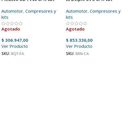
Automotor
,
Compresores y
Automotor
,
Compresores y
kits
kits
Agotado
Agotado
$
306.947,00
$
853.336,00
Ver Producto
Ver Producto
SKU:
8QT-FA
SKU:
8RN-CA