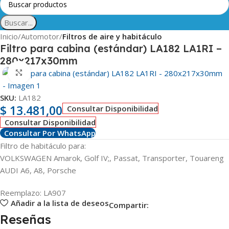
Buscar...
Inicio
Automotor
Filtros de aire y habitáculo
Filtro para cabina (estándar) LA182 LA1RI –
280x217x30mm
Clic para ampliar
SKU:
LA182
$
13.481,00
Consultar Disponibilidad
Consultar Disponibilidad
Consultar Por WhatsApp
Filtro de habitáculo para:
VOLKSWAGEN Amarok, Golf IV;, Passat, Transporter, Touareng
AUDI A6, A8, Porsche
Reemplazo: LA907
Añadir a la lista de deseos
Compartir:
Reseñas