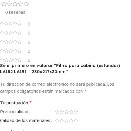
0 reseñas
0
0
0
0
0
Sé el primero en valorar “Filtro para cabina (estándar)
LA182 LA1RI – 280x217x30mm”
Tu dirección de correo electrónico no será publicada.
Los
*
campos obligatorios están marcados con
*
Tu puntuación
Precio/calidad
Calidad de los materiales