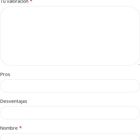
*
Tu valoración
Pros
Desventajas
*
Nombre