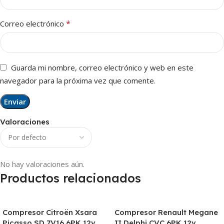
*
Correo electrónico
Guarda mi nombre, correo electrónico y web en este
navegador para la próxima vez que comente.
Valoraciones
No hay valoraciones aún.
Productos relacionados
Compresor Citroën Xsara
Compresor Renault Megane
Picasso SD 7V16 6PK 12v
II Delphi CVC 6PK 12v