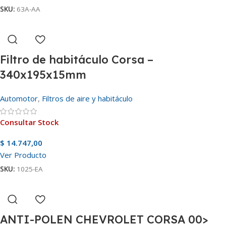
SKU:
63A-AA
Filtro de habitáculo Corsa –
340x195x15mm
Automotor
,
Filtros de aire y habitáculo
Consultar Stock
$
14.747,00
Ver Producto
SKU:
1025-EA
ANTI-POLEN CHEVROLET CORSA 00>