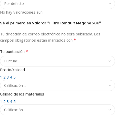
No hay valoraciones aún.
Sé el primero en valorar “Filtro Renault Megane >06”
Tu dirección de correo electrónico no será publicada.
Los
*
campos obligatorios están marcados con
*
Tu puntuación
Precio/calidad
1
2
3
4
5
Calidad de los materiales
1
2
3
4
5