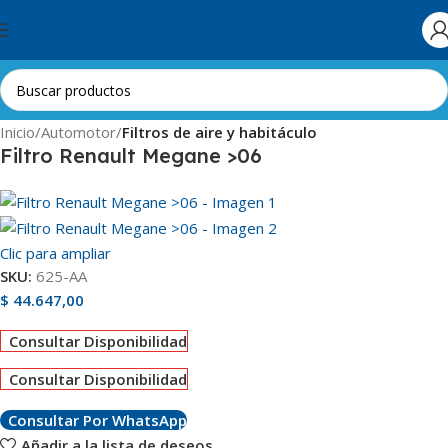
Skip to navigation
Skip to main content
Inicio
Automotor
Filtros de aire y habitáculo
Filtro Renault Megane >06
Clic para ampliar
SKU:
625-AA
$
44.647,00
Consultar Disponibilidad
Consultar Disponibilidad
Consultar Por WhatsApp
Añadir a la lista de deseos