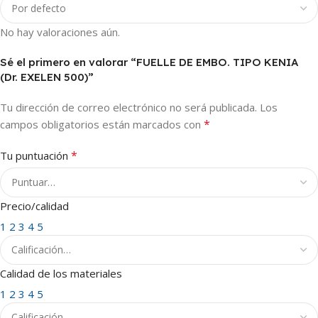
No hay valoraciones aún.
Sé el primero en valorar “FUELLE DE EMBO. TIPO KENIA
(Dr. EXELEN 500)”
Tu dirección de correo electrónico no será publicada.
Los
*
campos obligatorios están marcados con
*
Tu puntuación
Precio/calidad
1
2
3
4
5
Calidad de los materiales
1
2
3
4
5