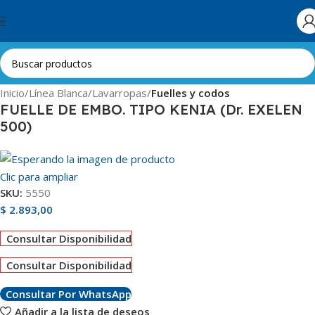
Skip to navigation
Skip to main content
Inicio
Línea Blanca
Lavarropas
Fuelles y codos
FUELLE DE EMBO. TIPO KENIA (Dr. EXELEN
500)
Clic para ampliar
SKU:
5550
$
2.893,00
Consultar Disponibilidad
Consultar Disponibilidad
Consultar Por WhatsApp
Añadir a la lista de deseos