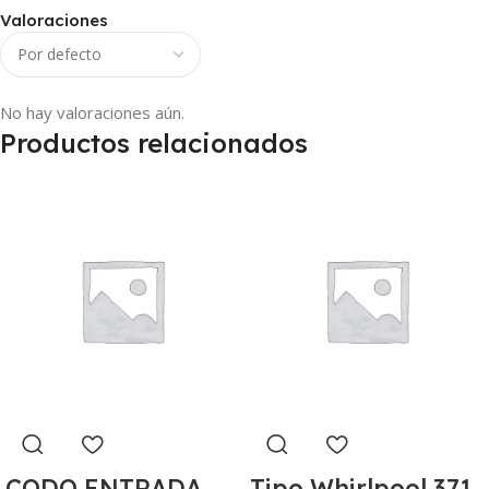
Valoraciones
No hay valoraciones aún.
Productos relacionados
CODO ENTRADA
Tipo Whirlpool 371