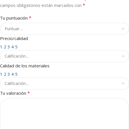
*
campos obligatorios están marcados con
*
Tu puntuación
Precio/calidad
1
2
3
4
5
Calidad de los materiales
1
2
3
4
5
*
Tu valoración