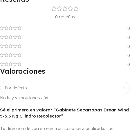
0 reseñas
0
0
0
0
0
Valoraciones
No hay valoraciones aún.
Sé el primero en valorar “Gabinete Secarropas Drean Wind
5-5.5 Kg Cilindro Recolector”
Tu dirección de correo electrónico no será publicada.
Los