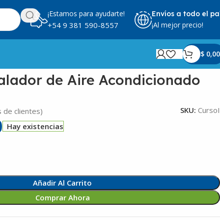
¡Estamos para ayudarte!
Envíos a todo el pa
¡Al mejor precio!
+54 9 381 590-8557
$
0,00
alador de Aire Acondicionado
SKU:
CursoI
 de clientes)
0
Hay existencias
Añadir Al Carrito
Comprar Ahora