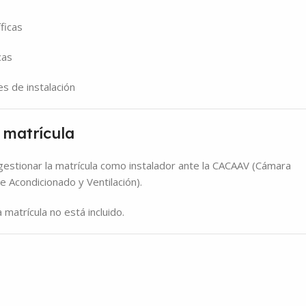
ficas
cas
s de instalación
y matrícula
 gestionar la matrícula como instalador ante la CACAAV (Cámara
re Acondicionado y Ventilación).
 matrícula no está incluido.