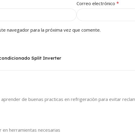
*
Correo electrónico
ste navegador para la próxima vez que comente.
condicionado Split Inverter
 aprender de buenas practicas en refrigeraciòn para evitar recla
ir en herramientas necesarias