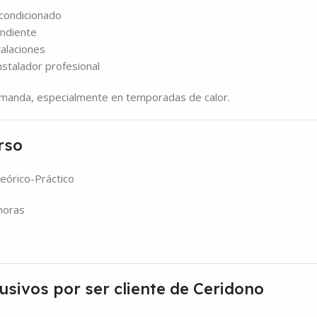
acondicionado
ndiente
alaciones
instalador profesional
demanda, especialmente en temporadas de calor.
rso
Teórico-Práctico
 horas
lusivos por ser cliente de Ceridono