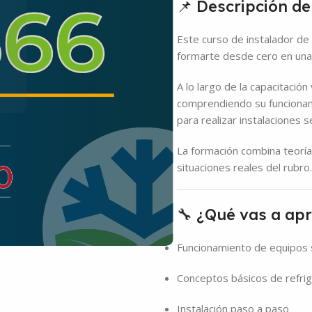
📌 Descripción de
Este curso de instalador de
formarte desde cero en una
A lo largo de la capacitación
comprendiendo su funcionami
para realizar instalaciones 
La formación combina teoría
situaciones reales del rubro.
🔧 ¿Qué vas a ap
Funcionamiento de equipos s
Conceptos básicos de refrig
Instalación paso a paso