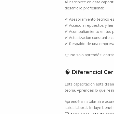
Al inscribirte en esta capac
desarrollo profesional:
✔ Asesoramiento técnico es
✔ Acceso a repuestos y her
✔ Acompañamiento en tus p
✔ Actualización constante c
✔ Respaldo de una empresa
👉 No solo aprendés: entrás
🧠 Diferencial Ce
Esta capacitación está diseñ
teoría. Aprendés lo que realm
Aprendé a instalar aire acon
salida laboral. Incluye benef
Añadir a la lista de des