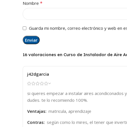
*
Nombre
Guarda mi nombre, correo electrónico y web en e
16 valoraciones en
Curso de Instalador de Aire A
j42dgarcia
si queres empezar a instalar aires acondiconados y
dudes. te lo recomiendo 100%.
Ventajas:
matricula, aprendizaje
Contras:
segùn como lo mires, el tener que invert