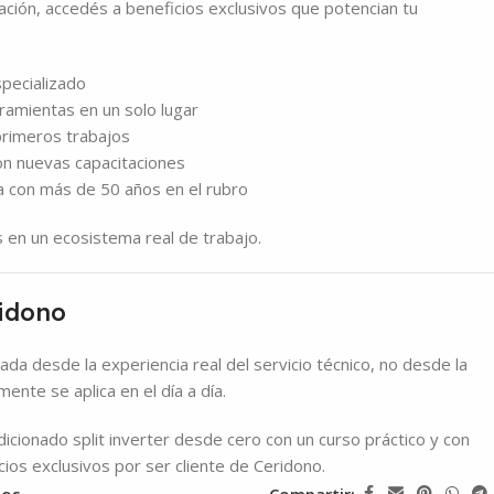
itación, accedés a beneficios exclusivos que potencian tu
pecializado
ramientas en un solo lugar
rimeros trabajos
on nuevas capacitaciones
 con más de 50 años en el rubro
 en un ecosistema real de trabajo.
ridono
ada desde la experiencia real del servicio técnico, no desde la
ente se aplica en el día a día.
dicionado split inverter desde cero con un curso práctico y con
icios exclusivos por ser cliente de Ceridono.
eos
Compartir: