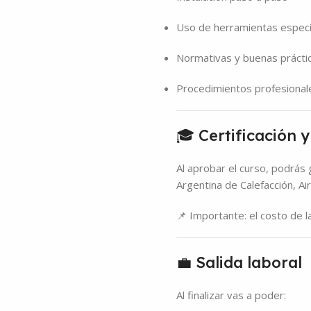
Uso de herramientas especí
Normativas y buenas prácti
Procedimientos profesionale
🎓 Certificación 
Al aprobar el curso, podrás
Argentina de Calefacción, Ai
📌 Importante: el costo de la
💼 Salida laboral
Al finalizar vas a poder: