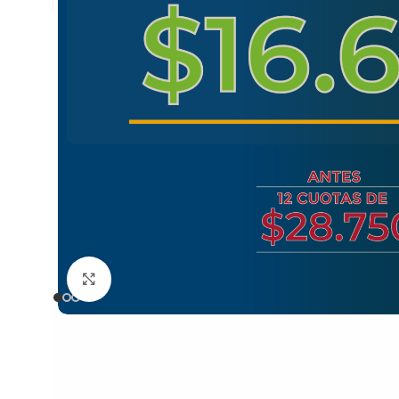
Clic para ampliar