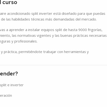
l curso
 aire acondicionado split inverter está diseñado para que puedas
 de las habilidades técnicas más demandadas del mercado.
 vas a aprender a instalar equipos split de hasta 9000 frigorías,
ento, las normativas vigentes y las buenas prácticas necesarias
seguras y profesionales.
 y práctica, permitiéndote trabajar con herramientas y
render?
plit e inverter
eración