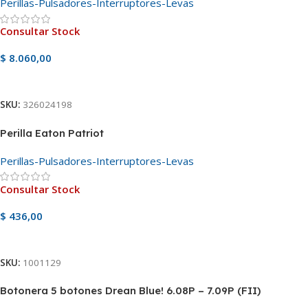
Perillas-Pulsadores-Interruptores-Levas
Consultar Stock
$
8.060,00
Ver Producto
SKU:
326024198
Perilla Eaton Patriot
Perillas-Pulsadores-Interruptores-Levas
Consultar Stock
$
436,00
Ver Producto
SKU:
1001129
Botonera 5 botones Drean Blue! 6.08P – 7.09P (FII)