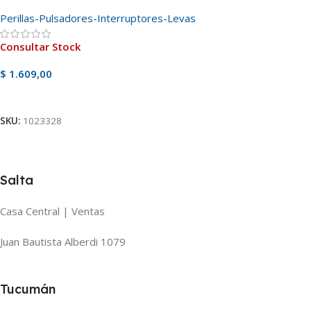
Perillas-Pulsadores-Interruptores-Levas
Consultar Stock
$
1.609,00
Ver Producto
SKU:
1023328
Salta
Casa Central | Ventas
Juan Bautista Alberdi 1079
Tucumán