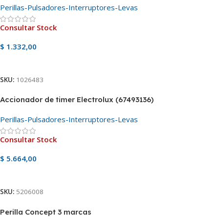
Perillas-Pulsadores-Interruptores-Levas
Consultar Stock
$
1.332,00
Ver Producto
SKU:
1026483
Accionador de timer Electrolux (67493136)
Perillas-Pulsadores-Interruptores-Levas
Consultar Stock
$
5.664,00
Ver Producto
SKU:
5206008
Perilla Concept 3 marcas