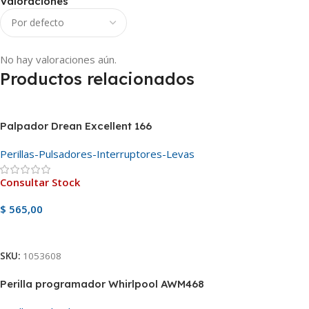
Valoraciones
No hay valoraciones aún.
Productos relacionados
Palpador Drean Excellent 166
Perillas-Pulsadores-Interruptores-Levas
Consultar Stock
$
565,00
Ver Producto
SKU:
1053608
Perilla programador Whirlpool AWM468