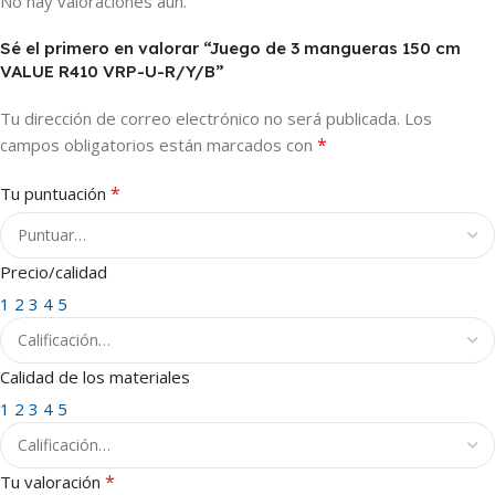
No hay valoraciones aún.
Sé el primero en valorar “Juego de 3 mangueras 150 cm
VALUE R410 VRP-U-R/Y/B”
Tu dirección de correo electrónico no será publicada.
Los
*
campos obligatorios están marcados con
*
Tu puntuación
Precio/calidad
1
2
3
4
5
Calidad de los materiales
1
2
3
4
5
*
Tu valoración