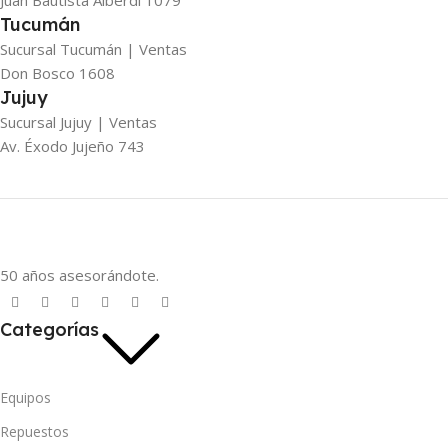
Juan Bautista Alberdi 1079
Tucumán
Sucursal Tucumán | Ventas
Don Bosco 1608
Jujuy
Sucursal Jujuy | Ventas
Av. Éxodo Jujeño 743
50 años asesorándote.
Categorías
Equipos
Repuestos