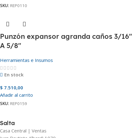
SKU:
REP0110
Punzón expansor agranda caños 3/16″
A 5/8″
Herramientas e Insumos
En stock
$
7.510,00
Añadir al carrito
SKU:
REP0159
Salta
Casa Central | Ventas