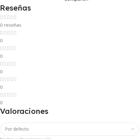
Reseñas
0 reseñas
0
0
0
0
0
Valoraciones