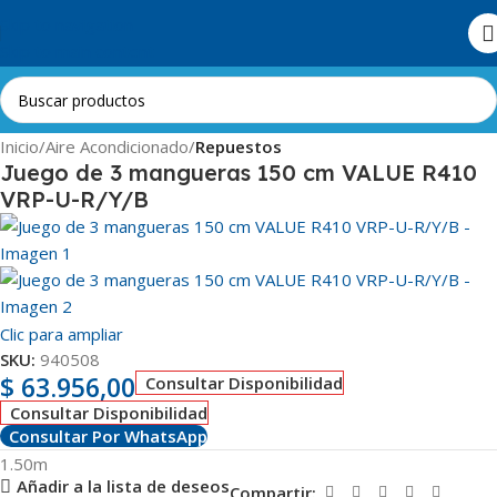
Skip to navigation
Skip to main content
Inicio
Aire Acondicionado
Repuestos
Juego de 3 mangueras 150 cm VALUE R410
VRP-U-R/Y/B
Clic para ampliar
SKU:
940508
$
63.956,00
Consultar Disponibilidad
Consultar Disponibilidad
Consultar Por WhatsApp
1.50m
Añadir a la lista de deseos
Compartir: