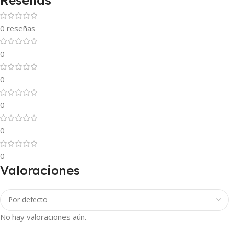
Reseñas
0 reseñas
0
0
0
0
0
Valoraciones
No hay valoraciones aún.