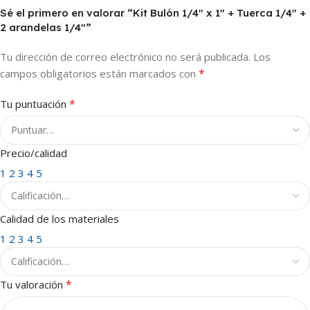
Sé el primero en valorar “Kit Bulón 1/4″ x 1″ + Tuerca 1/4″ +
2 arandelas 1/4″”
Tu dirección de correo electrónico no será publicada.
Los
*
campos obligatorios están marcados con
*
Tu puntuación
Precio/calidad
1
2
3
4
5
Calidad de los materiales
1
2
3
4
5
*
Tu valoración