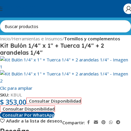
Skip to navigation
Skip to main content
Inicio
Herramientas e Insumos
Tornillos y complementos
Kit Bulón 1/4″ x 1″ + Tuerca 1/4″ + 2
arandelas 1/4″
Clic para ampliar
SKU:
KBUL
$
353,00
Consultar Disponibilidad
Consultar Disponibilidad
Consultar Por WhatsApp
Añadir a la lista de deseos
Compartir: