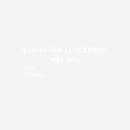
Evento VRF | LOCKRING
Más info:
Salta
Tucumán