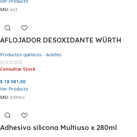
Ver Producto
SKU:
663
AFLOJADOR DESOXIDANTE WÜRTH
Productos químicos - Aceites
Consultar Stock
$
18.981,00
Ver Producto
SKU:
838902
Adhesivo silicona Multiuso x 280ml