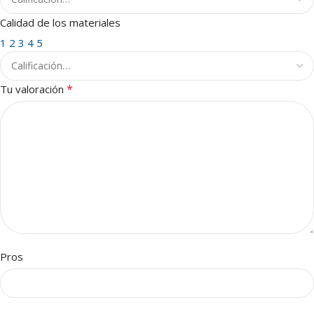
Calidad de los materiales
1
2
3
4
5
*
Tu valoración
Pros