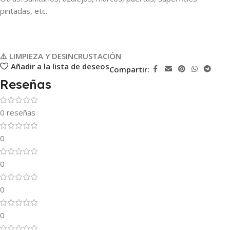
pintadas, etc.
⚠️ LIMPIEZA Y DESINCRUSTACIÓN
Añadir a la lista de deseos
Compartir:
Reseñas
0 reseñas
0
0
0
0