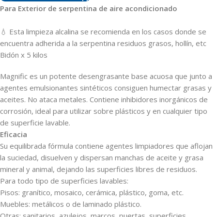
Para Exterior de serpentina de aire acondicionado
💧 Esta limpieza alcalina se recomienda en los casos donde se
encuentra adherida a la serpentina residuos grasos, hollín, etc
Bidón x 5 kilos
Magnific es un potente desengrasante base acuosa que junto a
agentes emulsionantes sintéticos consiguen humectar grasas y
aceites. No ataca metales. Contiene inhibidores inorgánicos de
corrosión, ideal para utilizar sobre plásticos y en cualquier tipo
de superficie lavable.
Eficacia
Su equilibrada fórmula contiene agentes limpiadores que aflojan
la suciedad, disuelven y dispersan manchas de aceite y grasa
mineral y animal, dejando las superficies libres de residuos.
Para todo tipo de superficies lavables:
Pisos: granítico, mosaico, cerámica, plástico, goma, etc.
Muebles: metálicos o de laminado plástico.
Otras: sanitarios, azulejos, marcos, puertas, superficies