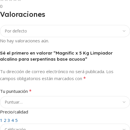
0
Valoraciones
No hay valoraciones aún.
Sé el primero en valorar “Magnific x 5 Kg Limpiador
alcalino para serpentinas base acuosa”
Tu dirección de correo electrónico no será publicada.
Los
*
campos obligatorios están marcados con
*
Tu puntuación
Precio/calidad
1
2
3
4
5