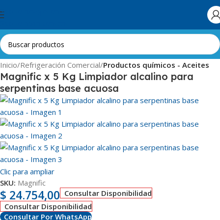
Skip to navigation
Skip to main content
Inicio
Refrigeración Comercial
Productos químicos - Aceites
Magnific x 5 Kg Limpiador alcalino para
serpentinas base acuosa
Clic para ampliar
SKU:
Magnific
$
24.754,00
Consultar Disponibilidad
Consultar Disponibilidad
Consultar Por WhatsApp