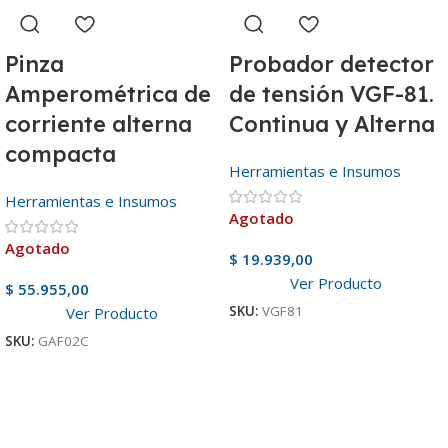
Pinza
Probador detector
Amperométrica de
de tensión VGF-81.
corriente alterna
Continua y Alterna
compacta
Herramientas e Insumos
Herramientas e Insumos
Agotado
Agotado
$
19.939,00
Ver Producto
$
55.955,00
SKU:
VGF81
Ver Producto
SKU:
GAF02C