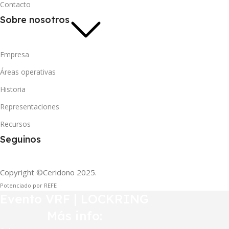
Contacto
Sobre nosotros
Empresa
Áreas operativas
Historia
Representaciones
Recursos
Seguinos
Copyright ©Ceridono
2025.
Potenciado por REFE
Evento VRF | LOCKRING
Más info: