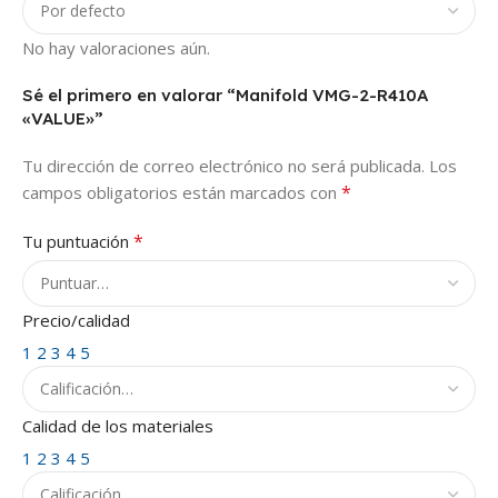
No hay valoraciones aún.
Sé el primero en valorar “Manifold VMG-2-R410A
«VALUE»”
Tu dirección de correo electrónico no será publicada.
Los
*
campos obligatorios están marcados con
*
Tu puntuación
Precio/calidad
1
2
3
4
5
Calidad de los materiales
1
2
3
4
5