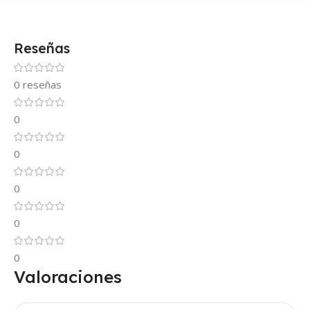
Reseñas
0 reseñas
0
0
0
0
0
Valoraciones