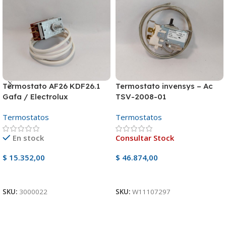
Termostato AF26 KDF26.1
Termostato invensys – Ac
Gafa / Electrolux
TSV-2008-01
Termostatos
Termostatos
En stock
Consultar Stock
$
15.352,00
$
46.874,00
Añadir Al Carrito
Ver Producto
SKU:
3000022
SKU:
W11107297