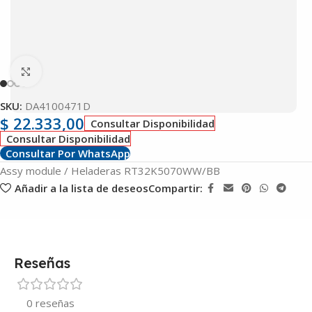
Clic para ampliar
SKU:
DA4100471D
$
22.333,00
Consultar Disponibilidad
Consultar Disponibilidad
Consultar Por WhatsApp
Assy module / Heladeras RT32K5070WW/BB
Añadir a la lista de deseos
Compartir:
Reseñas
0 reseñas