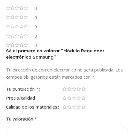
0
0
0
0
0
Sé el primero en valorar “Módulo Regulador
electrónico Samsung”
Tu dirección de correo electrónico no será publicada.
Los
*
campos obligatorios están marcados con
*
Tu puntuación
Precio/calidad
Calidad de los materiales
*
Tu valoración